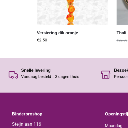
Versiering dik oranje
Thali
€
2.50
€
22.50
Snelle levering
Bezoe
Vandaag besteld = 3 dagen thuis
Persoon
Binderproshop
Openingsti
Steijnlaan 116
Maandag