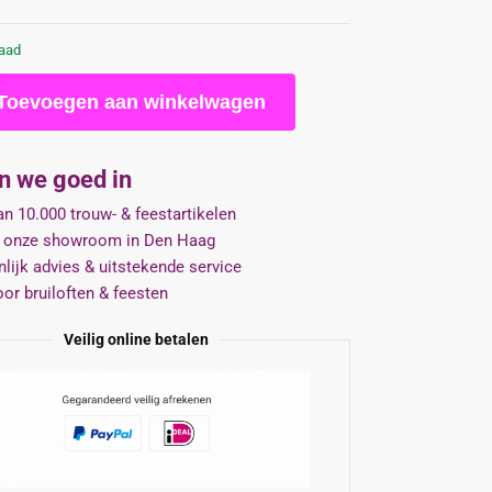
raad
Toevoegen aan winkelwagen
jn we goed in
n 10.000 trouw- & feestartikelen
 onze showroom in Den Haag
lijk advies & uitstekende service
oor bruiloften & feesten
Veilig online betalen