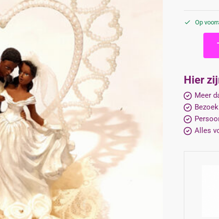
Op voor
Hier zi
Meer da
Bezoek
Persoon
Alles v