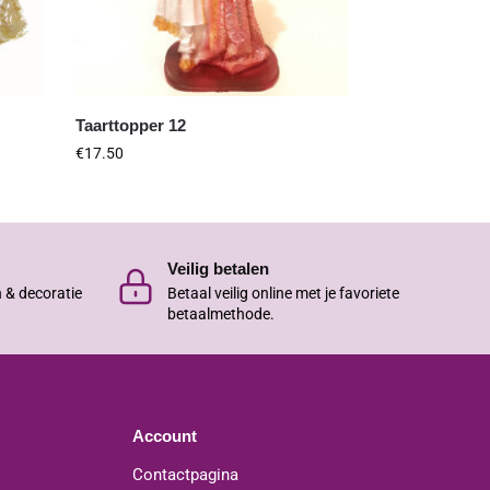
Taarttopper 12
€
17.50
Veilig betalen
n & decoratie
Betaal veilig online met je favoriete
betaalmethode.
Account
Contactpagina