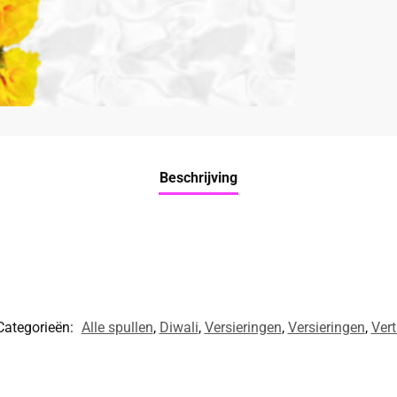
Beschrijving
Categorieën:
Alle spullen
,
Diwali
,
Versieringen
,
Versieringen
,
Vert