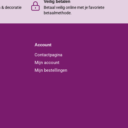
Veilig betalen
n & decoratie
Betaal veilig online met je favoriete
betaalmethode.
Account
Contactpagina
Mijn account
Mijn bestellingen