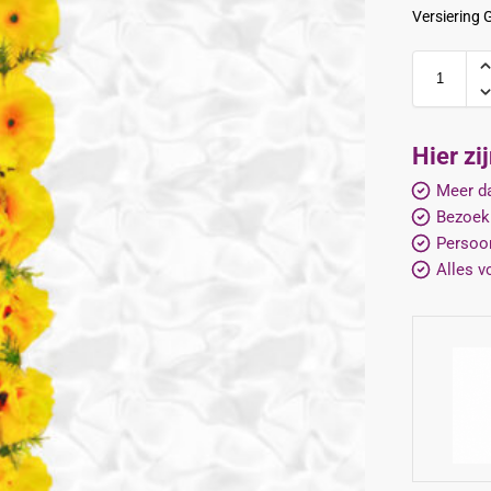
Versiering 
Hier zi
Meer da
Bezoek
Persoon
Alles v