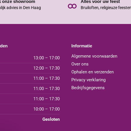
k onze showroom
Alles voor uw feest
lijk advies in Den Haag
Bruiloften, religieuze feeste
jden
Informatie
Algemene voorwaarden
13:00 – 17:00
Over ons
12:00 – 17:30
Ophalen en verzenden
11:00 – 17:30
Privacy verklaring
Bedrijfsgegevens
11:00 – 17:30
11:00 – 17:30
10:00 – 17:00
Gesloten