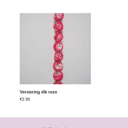
Versiering dik roze
€
2.50