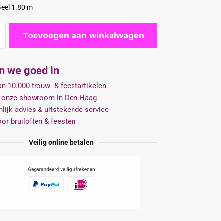
Geel 1.80 m
Toevoegen aan winkelwagen
jn we goed in
n 10.000 trouw- & feestartikelen
 onze showroom in Den Haag
lijk advies & uitstekende service
oor bruiloften & feesten
Veilig online betalen