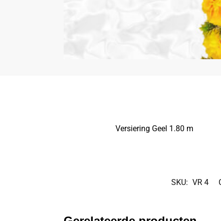
Versiering Geel 1.80 m
SKU:
VR 4
Gerelateerde producten