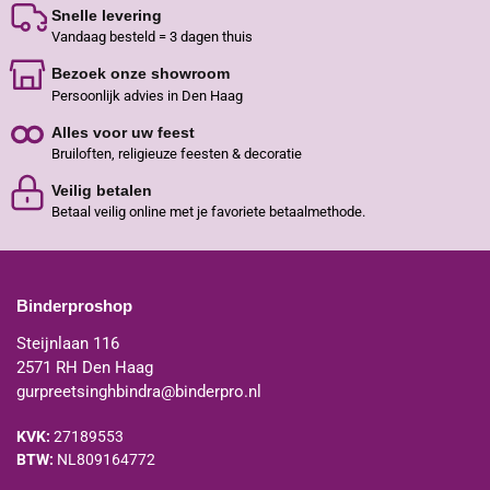
Snelle levering
Vandaag besteld = 3 dagen thuis
Bezoek onze showroom
Persoonlijk advies in Den Haag
Alles voor uw feest
Bruiloften, religieuze feesten & decoratie
Veilig betalen
Betaal veilig online met je favoriete betaalmethode.
Binderproshop
Steijnlaan 116
2571 RH Den Haag
gurpreetsinghbindra@binderpro.nl
KVK:
27189553
BTW:
NL809164772