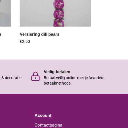
n
Versiering dik paars
€
2.50
Veilig betalen
n & decoratie
Betaal veilig online met je favoriete
betaalmethode.
Account
Contactpagina