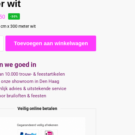
r wit
50
-30%
 cm x 300 meter wit
Toevoegen aan winkelwagen
jn we goed in
n 10.000 trouw- & feestartikelen
 onze showroom in Den Haag
lijk advies & uitstekende service
oor bruiloften & feesten
Veilig online betalen