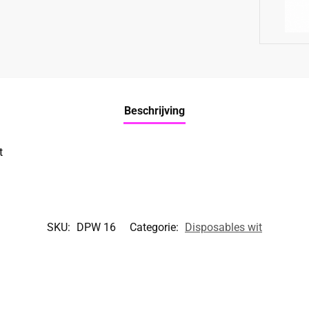
Beschrijving
t
SKU:
DPW 16
Categorie:
Disposables wit