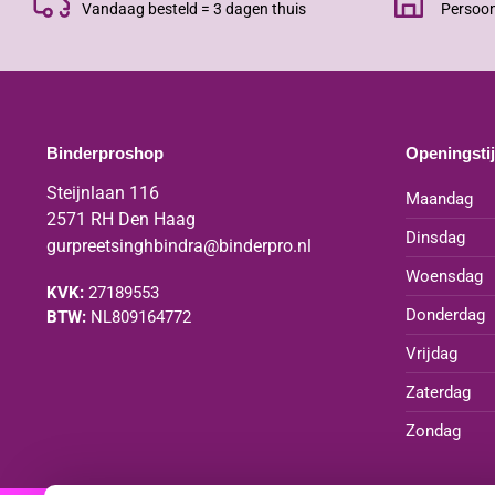
Vandaag besteld = 3 dagen thuis
Persoon
Binderproshop
Openingsti
Steijnlaan 116
Maandag
2571 RH Den Haag
Dinsdag
gurpreetsinghbindra@binderpro.nl
Woensdag
KVK:
27189553
Donderdag
BTW:
NL809164772
Vrijdag
Zaterdag
Zondag