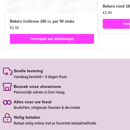
Bekers rood 18
€
2.50
Bekers lichtrose 180 cc per 50 stuks
Toev
€
2.50
Toevoegen aan winkelwagen
Snelle levering
Vandaag besteld = 3 dagen thuis
Bezoek onze showroom
Persoonlijk advies in Den Haag
Alles voor uw feest
Bruiloften, religieuze feesten & decoratie
Veilig betalen
Betaal veilig online met je favoriete betaalmethode.