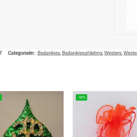
7
Categorieën:
Bedankjes
,
Bedankjesafdeling
,
Westers
,
Weste
%
-30%