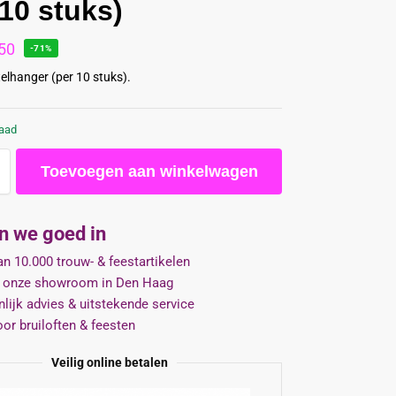
 10 stuks)
50
-71%
elhanger (per 10 stuks).
raad
Toevoegen aan winkelwagen
jn we goed in
n 10.000 trouw- & feestartikelen
 onze showroom in Den Haag
lijk advies & uitstekende service
oor bruiloften & feesten
Veilig online betalen