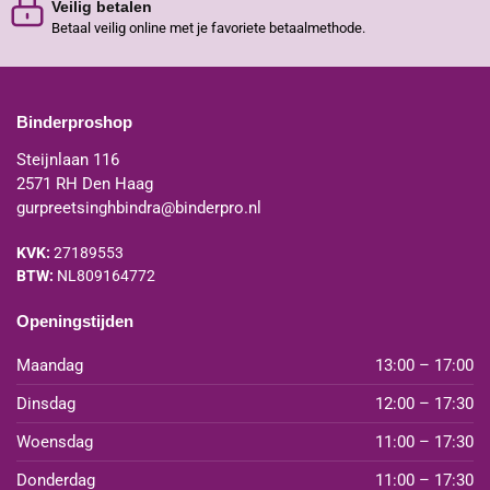
Veilig betalen
Betaal veilig online met je favoriete betaalmethode.
Binderproshop
Steijnlaan 116
2571 RH Den Haag
gurpreetsinghbindra@binderpro.nl
KVK:
27189553
BTW:
NL809164772
Openingstijden
Maandag
13:00 – 17:00
Dinsdag
12:00 – 17:30
Woensdag
11:00 – 17:30
Donderdag
11:00 – 17:30