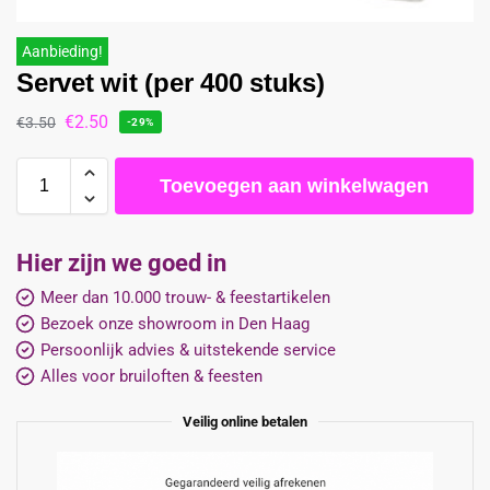
Aanbieding!
Servet wit (per 400 stuks)
€
2.50
€
3.50
-29%
Toevoegen aan winkelwagen
Hier zijn we goed in
Meer dan 10.000 trouw- & feestartikelen
Bezoek onze showroom in Den Haag
Persoonlijk advies & uitstekende service
Alles voor bruiloften & feesten
Veilig online betalen