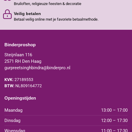
Bruiloften, religieuze feesten & decoratie
Veilig betalen
Betaal veilig online met je favoriete betaalmethode.
Binderproshop
Steijnlaan 116
2571 RH Den Haag
gurpreetsinghbindra@binderpro.nl
KVK:
27189553
BTW:
NL809164772
Openingstijden
Maandag
13:00 – 17:00
Dinsdag
12:00 – 17:30
Woensdag
11:00 – 17:30