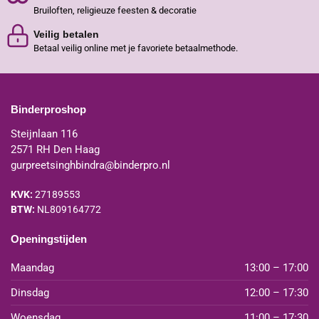
Bruiloften, religieuze feesten & decoratie
Veilig betalen
Betaal veilig online met je favoriete betaalmethode.
Binderproshop
Steijnlaan 116
2571 RH Den Haag
gurpreetsinghbindra@binderpro.nl
KVK:
27189553
BTW:
NL809164772
Openingstijden
Maandag
13:00 – 17:00
Dinsdag
12:00 – 17:30
Woensdag
11:00 – 17:30