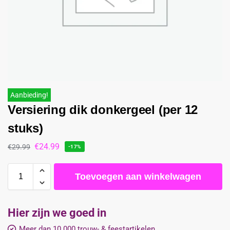
Aanbieding!
Versiering dik donkergeel (per 12
stuks)
€
24.99
€
29.99
-17%
Toevoegen aan winkelwagen
Hier zijn we goed in
Meer dan 10.000 trouw- & feestartikelen