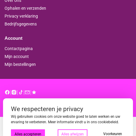
Over ons
Ophalen en verzenden
Privacy verklaring
Bedrijfsgegevens
Account
Contactpagina
Mijn account
Mijn bestellingen
|
|
|
|
© binderproshop.nl | Website door
WD
We respecteren je privacy
Wij gebruiken cookies om onze website goed te laten werken en uw
ervaring te verbeteren. Meer informatie vindt u in ons cookiebeleid.
Voorkeuren
Alles accepteren
Alles afwijzen