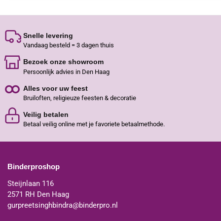
Snelle levering
Vandaag besteld = 3 dagen thuis
Bezoek onze showroom
Persoonlijk advies in Den Haag
Alles voor uw feest
Bruiloften, religieuze feesten & decoratie
Veilig betalen
Betaal veilig online met je favoriete betaalmethode.
Binderproshop
Steijnlaan 116
2571 RH Den Haag
gurpreetsinghbindra@binderpro.nl