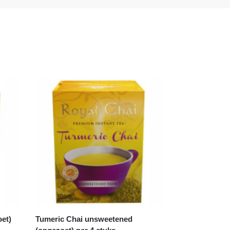
et)
Tumeric Chai unsweetened