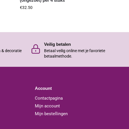
(ongezoet) per 4 stuks
€
32.50
Veilig betalen
n & decoratie
Betaal veilig online met je favoriete
betaalmethode.
Account
Contactpagina
Mijn account
Mijn bestellingen