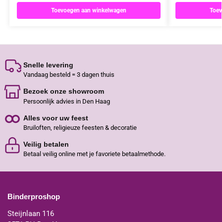
Toevoegen aan winkelwagen
Toev
Snelle levering
Vandaag besteld = 3 dagen thuis
Bezoek onze showroom
Persoonlijk advies in Den Haag
Alles voor uw feest
Bruiloften, religieuze feesten & decoratie
Veilig betalen
Betaal veilig online met je favoriete betaalmethode.
Binderproshop
Steijnlaan 116