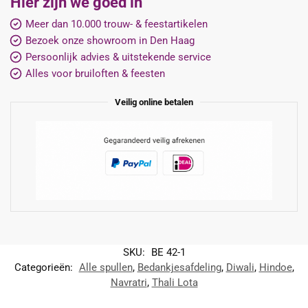
Hier zijn we goed in
Meer dan 10.000 trouw- & feestartikelen
Bezoek onze showroom in Den Haag
Persoonlijk advies & uitstekende service
Alles voor bruiloften & feesten
Veilig online betalen
SKU:
BE 42-1
Categorieën:
Alle spullen
,
Bedankjesafdeling
,
Diwali
,
Hindoe
,
Navratri
,
Thali Lota