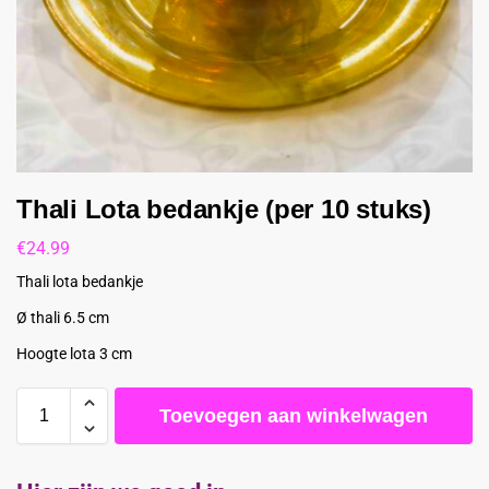
Thali Lota bedankje (per 10 stuks)
€
24.99
Thali lota bedankje
Ø thali 6.5 cm
Hoogte lota 3 cm
Toevoegen aan winkelwagen