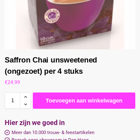
Saffron Chai unsweetened
(ongezoet) per 4 stuks
€
24.99
Toevoegen aan winkelwagen
Hier zijn we goed in
Meer dan 10.000 trouw- & feestartikelen
Bezoek onze showroom in Den Haag