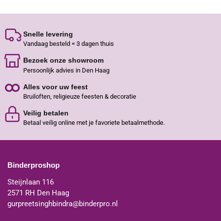
Snelle levering
Vandaag besteld = 3 dagen thuis
Bezoek onze showroom
Persoonlijk advies in Den Haag
Alles voor uw feest
Bruiloften, religieuze feesten & decoratie
Veilig betalen
Betaal veilig online met je favoriete betaalmethode.
Binderproshop
Steijnlaan 116
2571 RH Den Haag
gurpreetsinghbindra@binderpro.nl