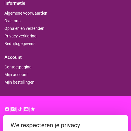
Informatie
Algemene voorwaarden
Over ons
Ophalen en verzenden
Privacy verklaring
Bedrijfsgegevens
Account
Contactpagina
Mijn account
Mijn bestellingen
|
|
|
|
© binderproshop.nl | Website door
WD
We respecteren je privacy