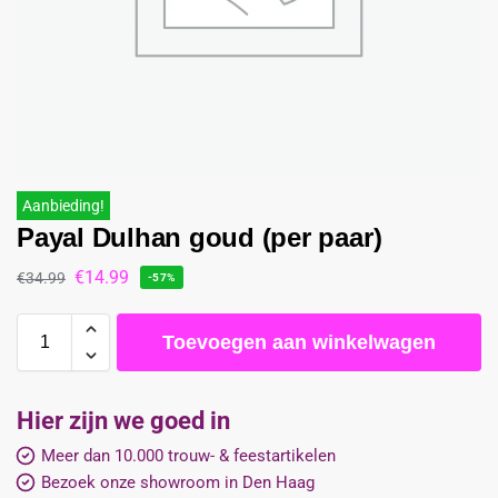
Aanbieding!
Payal Dulhan goud (per paar)
€
14.99
€
34.99
-57%
Toevoegen aan winkelwagen
Hier zijn we goed in
Meer dan 10.000 trouw- & feestartikelen
Bezoek onze showroom in Den Haag