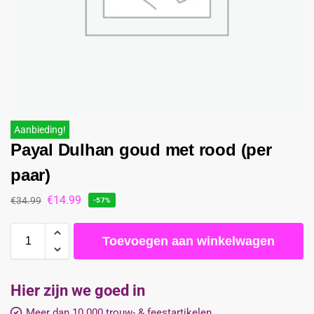
Aanbieding!
Payal Dulhan goud met rood (per
paar)
€
14.99
€
34.99
-57%
Toevoegen aan winkelwagen
Hier zijn we goed in
Meer dan 10.000 trouw- & feestartikelen