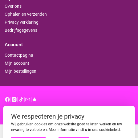
Over ons
Ophalen en verzenden
Privacy verklaring
Bedrijfsgegevens
Account
Contactpagina
Mijn account
Mijn bestellingen
|
|
|
|
© binderproshop.nl | Website door
WD
We respecteren je privacy
Wij gebruiken cookies om onze website goed te laten werken en uw
ervaring te verbeteren. Meer informatie vindt u in ons cookiebeleid.