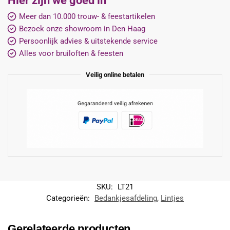
Hier zijn we goed in
Meer dan 10.000 trouw- & feestartikelen
Bezoek onze showroom in Den Haag
Persoonlijk advies & uitstekende service
Alles voor bruiloften & feesten
Veilig online betalen
SKU:
LT21
Categorieën:
Bedankjesafdeling
,
Lintjes
Gerelateerde producten