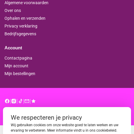
Algemene voorwaarden
Over ons
Ophalen en verzenden
Privacy verklaring
Bedrijfsgegevens
Account
Contactpagina
Mijn account
Mijn bestellingen
|
|
|
|
© binderproshop.nl | Website door
WD
We respecteren je privacy
Wij gebruiken cookies om onze website goed te laten werken en uw
ervaring te verbeteren. Meer informatie vindt u in ons cookiebeleid.