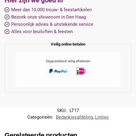
Hier zijn we goed in
Meer dan 10.000 trouw- & feestartikelen
Bezoek onze showroom in Den Haag
Persoonlijk advies & uitstekende service
Alles voor bruiloften & feesten
Veilig online betalen
SKU:
LT17
Categorieën:
Bedankjesafdeling
,
Lintjes
Gerelateerde producten