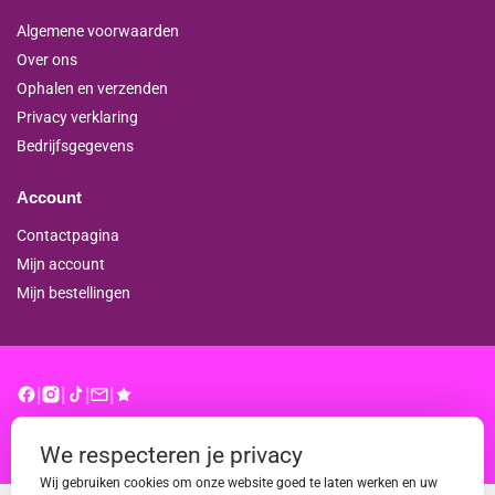
Algemene voorwaarden
Over ons
Ophalen en verzenden
Privacy verklaring
Bedrijfsgegevens
Account
Contactpagina
Mijn account
Mijn bestellingen
|
|
|
|
© binderproshop.nl | Website door
WD
We respecteren je privacy
Wij gebruiken cookies om onze website goed te laten werken en uw