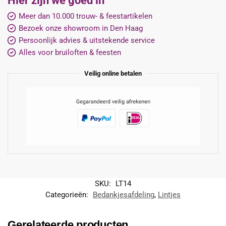
Hier zijn we goed in
Meer dan 10.000 trouw- & feestartikelen
Bezoek onze showroom in Den Haag
Persoonlijk advies & uitstekende service
Alles voor bruiloften & feesten
Veilig online betalen
SKU:
LT14
Categorieën:
Bedankjesafdeling
,
Lintjes
Gerelateerde producten