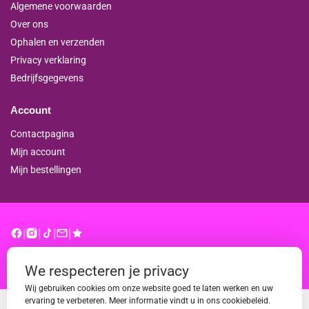
Algemene voorwaarden
Over ons
Ophalen en verzenden
Privacy verklaring
Bedrijfsgegevens
Account
Contactpagina
Mijn account
Mijn bestellingen
|
|
|
|
© binderproshop.nl | Website door
WD
We respecteren je privacy
Wij gebruiken cookies om onze website goed te laten werken en uw
ervaring te verbeteren. Meer informatie vindt u in ons cookiebeleid.