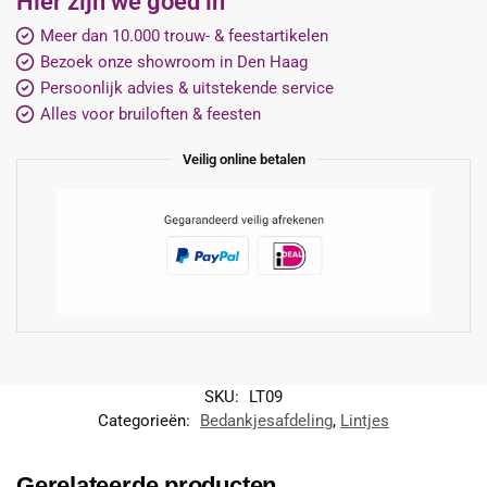
Hier zijn we goed in
Meer dan 10.000 trouw- & feestartikelen
Bezoek onze showroom in Den Haag
Persoonlijk advies & uitstekende service
Alles voor bruiloften & feesten
Veilig online betalen
SKU:
LT09
Categorieën:
Bedankjesafdeling
,
Lintjes
Gerelateerde producten