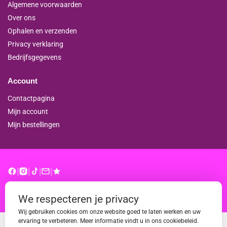
Algemene voorwaarden
Over ons
Ophalen en verzenden
Privacy verklaring
Bedrijfsgegevens
Account
Contactpagina
Mijn account
Mijn bestellingen
|
|
|
|
© binderproshop.nl | Website door
WD
We respecteren je privacy
Wij gebruiken cookies om onze website goed te laten werken en uw
ervaring te verbeteren. Meer informatie vindt u in ons cookiebeleid.