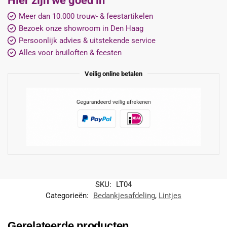
Hier zijn we goed in
Meer dan 10.000 trouw- & feestartikelen
Bezoek onze showroom in Den Haag
Persoonlijk advies & uitstekende service
Alles voor bruiloften & feesten
Veilig online betalen
SKU:
LT04
Categorieën:
Bedankjesafdeling
,
Lintjes
Gerelateerde producten