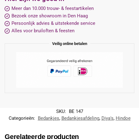
Meer dan 10.000 trouw- & feestartikelen
Bezoek onze showroom in Den Haag
Persoonlijk advies & uitstekende service
Alles voor bruiloften & feesten
Veilig online betalen
SKU:
BE 147
Categorieën:
Bedankjes
,
Bedankjesafdeling
,
Diya's
,
Hindoe
Gerelateerde producten