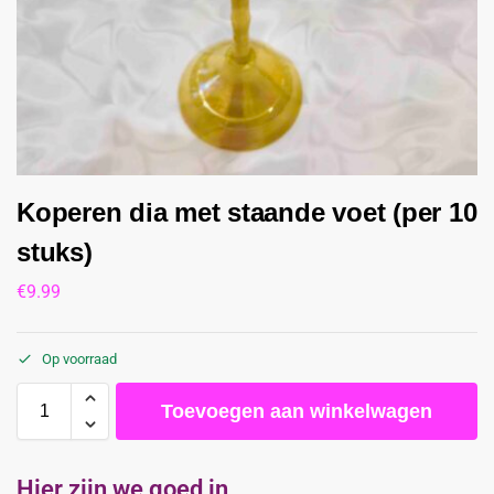
Koperen dia met staande voet (per 10
stuks)
€
9.99
Op voorraad
Toevoegen aan winkelwagen
Hier zijn we goed in