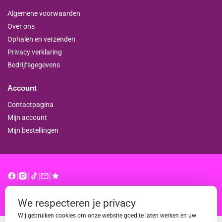
Algemene voorwaarden
Over ons
Ophalen en verzenden
Privacy verklaring
Bedrijfsgegevens
Account
Contactpagina
Mijn account
Mijn bestellingen
|
|
|
|
© binderproshop.nl | Website door
WD
We respecteren je privacy
Wij gebruiken cookies om onze website goed te laten werken en uw