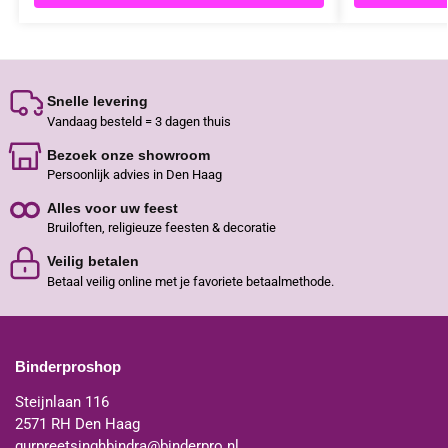
Snelle levering
Vandaag besteld = 3 dagen thuis
Bezoek onze showroom
Persoonlijk advies in Den Haag
Alles voor uw feest
Bruiloften, religieuze feesten & decoratie
Veilig betalen
Betaal veilig online met je favoriete betaalmethode.
Binderproshop
Steijnlaan 116
2571 RH Den Haag
gurpreetsinghbindra@binderpro.nl