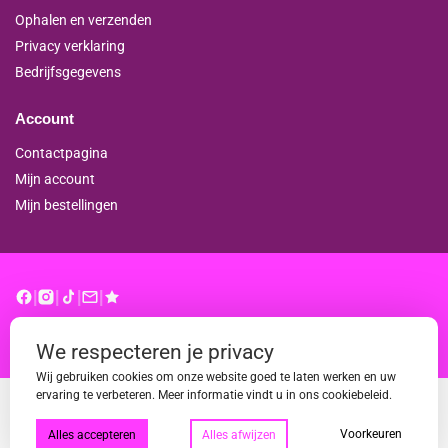
Ophalen en verzenden
Privacy verklaring
Bedrijfsgegevens
Account
Contactpagina
Mijn account
Mijn bestellingen
|
|
|
|
© binderproshop.nl | Website door
WD
We respecteren je privacy
Wij gebruiken cookies om onze website goed te laten werken en uw
ervaring te verbeteren. Meer informatie vindt u in ons cookiebeleid.
Voorkeuren
Alles accepteren
Alles afwijzen