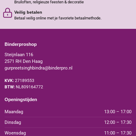
Bruiloften, religieuze feesten & decoratie
Veilig betalen
Betaal veilig online met je favoriete betaalmethode.
Binderproshop
Steijnlaan 116
2571 RH Den Haag
gurpreetsinghbindra@binderpro.nl
KVK:
27189553
BTW:
NL809164772
Openingstijden
Maandag
13:00 – 17:00
Dinsdag
12:00 – 17:30
Woensdag
11:00 – 17:30