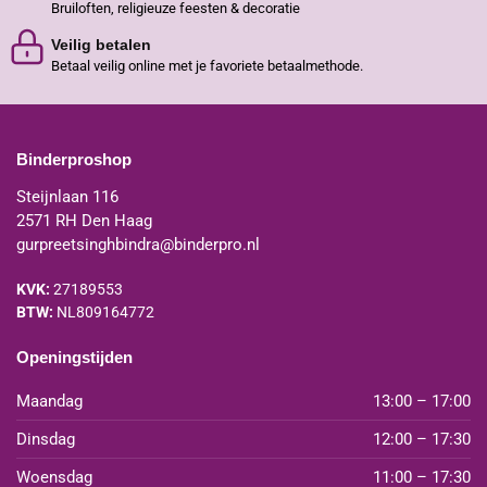
Bruiloften, religieuze feesten & decoratie
Veilig betalen
Betaal veilig online met je favoriete betaalmethode.
Binderproshop
Steijnlaan 116
2571 RH Den Haag
gurpreetsinghbindra@binderpro.nl
KVK:
27189553
BTW:
NL809164772
Openingstijden
Maandag
13:00 – 17:00
Dinsdag
12:00 – 17:30
Woensdag
11:00 – 17:30