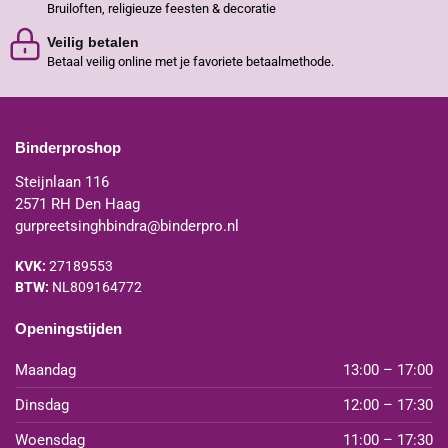
Bruiloften, religieuze feesten & decoratie
Veilig betalen
Betaal veilig online met je favoriete betaalmethode.
Binderproshop
Steijnlaan 116
2571 RH Den Haag
gurpreetsinghbindra@binderpro.nl
KVK:
27189553
BTW:
NL809164772
Openingstijden
Maandag
13:00 – 17:00
Dinsdag
12:00 – 17:30
Woensdag
11:00 – 17:30