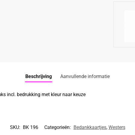
Beschrijving
Aanvullende informatie
ks incl. bedrukking met kleur naar keuze
SKU:
BK 196
Categorieën:
Bedankkaartjes
,
Westers