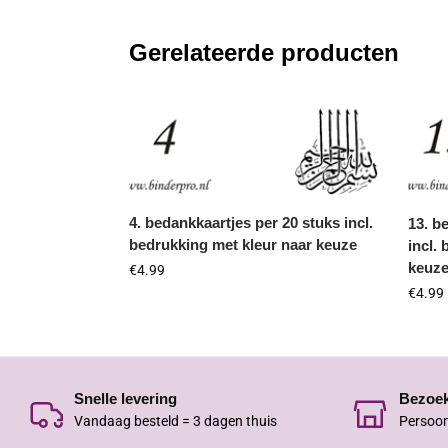
Gerelateerde producten
4. bedankkaartjes per 20 stuks incl.
13. b
bedrukking met kleur naar keuze
incl.
keuz
€
4.99
€
4.99
Snelle levering
Bezoe
Vandaag besteld = 3 dagen thuis
Persoon