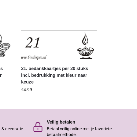
ks
21. bedankkaartjes per 20 stuks
r
incl. bedrukking met kleur naar
keuze
€
4.99
Veilig betalen
n & decoratie
Betaal veilig online met je favoriete
betaalmethode.