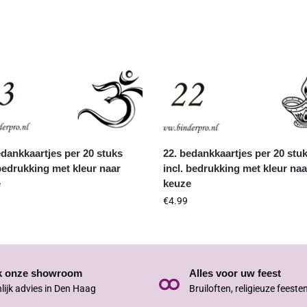
edankkaartjes per 20 stuks
22. bedankkaartjes per 20 stu
 bedrukking met kleur naar
incl. bedrukking met kleur naa
e
keuze
€
4.99
k onze showroom
Alles voor uw feest
lijk advies in Den Haag
Bruiloften, religieuze feeste