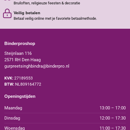
Bruiloften, religieuze feesten & decoratie
Veilig betalen
Betaal veilig online met je favoriete betaalmethode.
Binderproshop
Steijnlaan 116
2571 RH Den Haag
gurpreetsinghbindra@binderpro.nl
KVK:
27189553
BTW:
NL809164772
Openingstijden
Maandag
13:00 – 17:00
Dinsdag
12:00 – 17:30
Woensdag
11:00 – 17:30