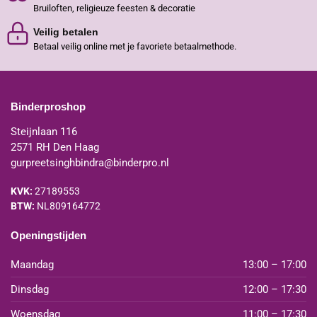
Bruiloften, religieuze feesten & decoratie
Veilig betalen
Betaal veilig online met je favoriete betaalmethode.
Binderproshop
Steijnlaan 116
2571 RH Den Haag
gurpreetsinghbindra@binderpro.nl
KVK:
27189553
BTW:
NL809164772
Openingstijden
Maandag
13:00 – 17:00
Dinsdag
12:00 – 17:30
Woensdag
11:00 – 17:30