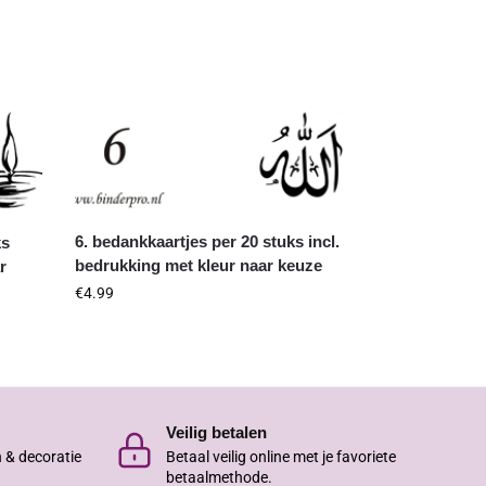
6. bedankkaartjes per 20 stuks incl.
ks
bedrukking met kleur naar keuze
r
€
4.99
Veilig betalen
n & decoratie
Betaal veilig online met je favoriete
betaalmethode.