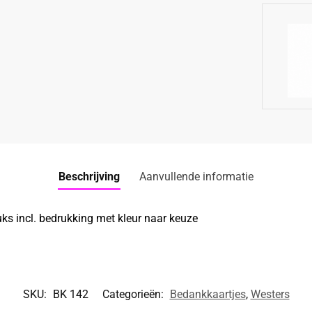
Beschrijving
Aanvullende informatie
ks incl. bedrukking met kleur naar keuze
SKU:
BK 142
Categorieën:
Bedankkaartjes
,
Westers