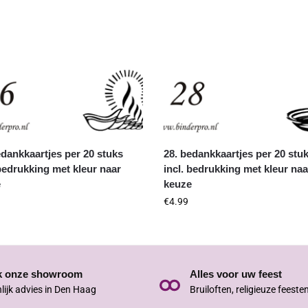
edankkaartjes per 20 stuks
28. bedankkaartjes per 20 stu
 bedrukking met kleur naar
incl. bedrukking met kleur naa
e
keuze
€
4.99
k onze showroom
Alles voor uw feest
lijk advies in Den Haag
Bruiloften, religieuze feeste