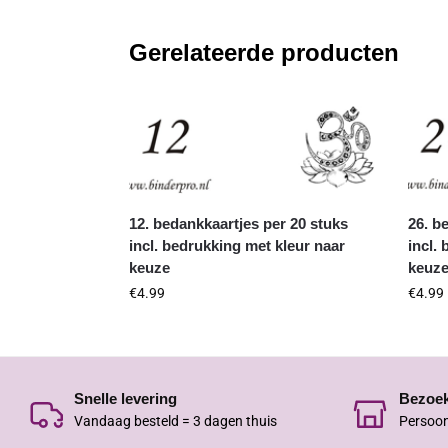
Gerelateerde producten
12. bedankkaartjes per 20 stuks
26. b
incl. bedrukking met kleur naar
incl.
keuze
keuz
€
4.99
€
4.99
Snelle levering
Bezoe
Vandaag besteld = 3 dagen thuis
Persoon