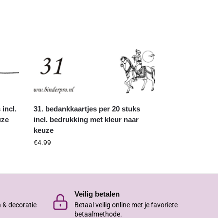
 incl.
31. bedankkaartjes per 20 stuks
uze
incl. bedrukking met kleur naar
keuze
€
4.99
Veilig betalen
n & decoratie
Betaal veilig online met je favoriete
betaalmethode.