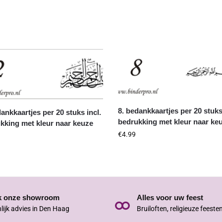
8. bedankkaartjes per 20 stuks
dankkaartjes per 20 stuks incl.
bedrukking met kleur naar ke
kking met kleur naar keuze
€
4.99
k onze showroom
Alles voor uw feest
lijk advies in Den Haag
Bruiloften, religieuze feeste