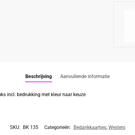
Beschrijving
Aanvullende informatie
ks incl. bedrukking met kleur naar keuze
SKU:
BK 135
Categorieën:
Bedankkaartjes
,
Westers