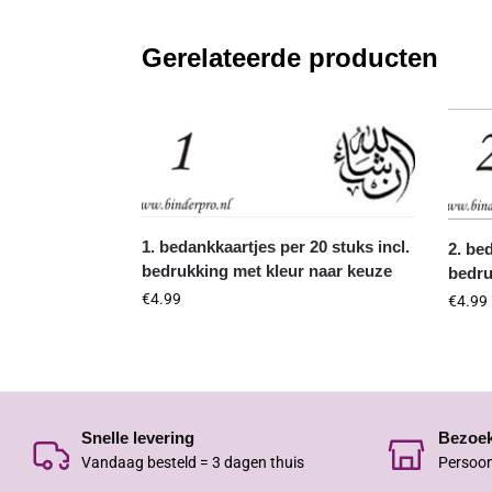
Gerelateerde producten
1. bedankkaartjes per 20 stuks incl.
2. be
bedrukking met kleur naar keuze
bedru
€
4.99
€
4.99
Snelle levering
Bezoe
Vandaag besteld = 3 dagen thuis
Persoon