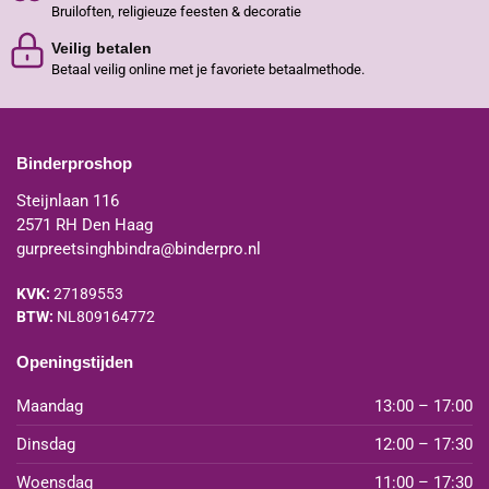
Bruiloften, religieuze feesten & decoratie
Veilig betalen
Betaal veilig online met je favoriete betaalmethode.
Binderproshop
Steijnlaan 116
2571 RH Den Haag
gurpreetsinghbindra@binderpro.nl
KVK:
27189553
BTW:
NL809164772
Openingstijden
Maandag
13:00 – 17:00
Dinsdag
12:00 – 17:30
Woensdag
11:00 – 17:30