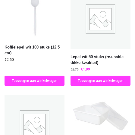
Koffielepel wit 100 stuks (12.5
cm)
Lepel wit 50 stuks (re-usable
€
2.50
dikke kwaliteit)
€
1.99
€
2.75
Toevoegen aan winkelwagen
Toevoegen aan winkelwagen