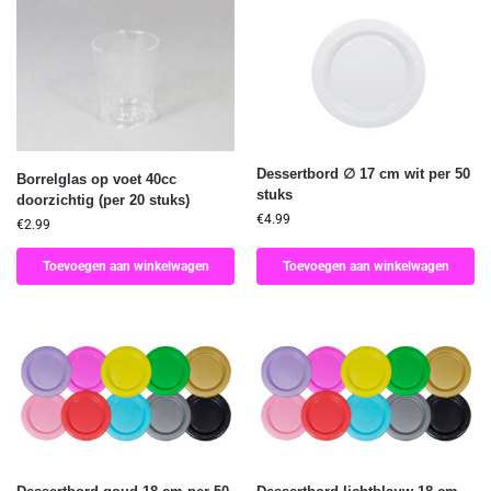
Dessertbord ∅ 17 cm wit per 50
Borrelglas op voet 40cc
stuks
doorzichtig (per 20 stuks)
€
4.99
€
2.99
Toevoegen aan winkelwagen
Toevoegen aan winkelwagen