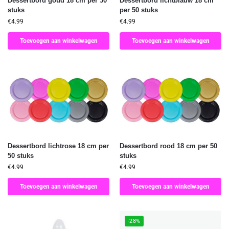
Dessertbord goud 18 cm per 50
Dessertbord lichtblauw 18 cm
stuks
per 50 stuks
€
4.99
€
4.99
Toevoegen aan winkelwagen
Toevoegen aan winkelwagen
Dessertbord lichtrose 18 cm per
Dessertbord rood 18 cm per 50
50 stuks
stuks
€
4.99
€
4.99
Toevoegen aan winkelwagen
Toevoegen aan winkelwagen
-28%