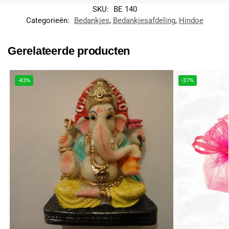
SKU:
BE 140
Categorieën:
Bedankjes
,
Bedankjesafdeling
,
Hindoe
Gerelateerde producten
-43%
-37%