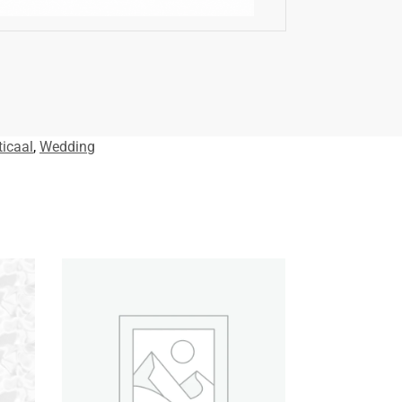
ticaal
,
Wedding