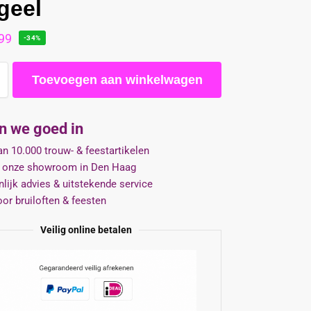
tgeel
99
-34%
Toevoegen aan winkelwagen
jn we goed in
n 10.000 trouw- & feestartikelen
 onze showroom in Den Haag
lijk advies & uitstekende service
oor bruiloften & feesten
Veilig online betalen