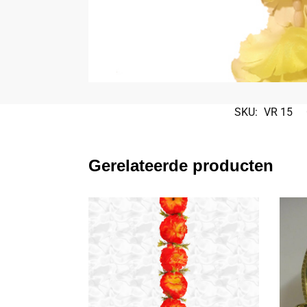
SKU:
VR 15
Gerelateerde producten