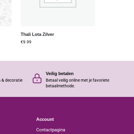
Thali Lota Zilver
€
9.99
Veilig betalen
n & decoratie
Betaal veilig online met je favoriete
betaalmethode.
Account
Contactpagina