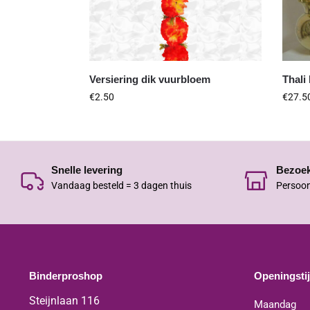
Versiering dik vuurbloem
Thali
€
2.50
€
27.5
Snelle levering
Bezoe
Vandaag besteld = 3 dagen thuis
Persoon
Binderproshop
Openingsti
Steijnlaan 116
Maandag