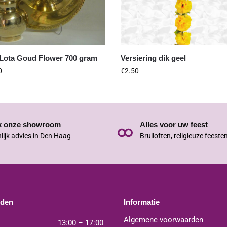
 Lota Goud Flower 700 gram
Versiering dik geel
0
€
2.50
k onze showroom
Alles voor uw feest
lijk advies in Den Haag
Bruiloften, religieuze feeste
jden
Informatie
Algemene voorwaarden
13:00 – 17:00