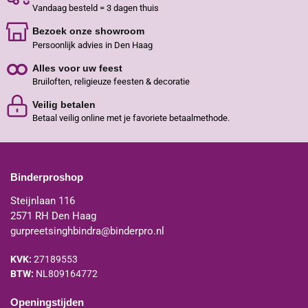
Vandaag besteld = 3 dagen thuis
Bezoek onze showroom
Persoonlijk advies in Den Haag
Alles voor uw feest
Bruiloften, religieuze feesten & decoratie
Veilig betalen
Betaal veilig online met je favoriete betaalmethode.
Binderproshop
Steijnlaan 116
2571 RH Den Haag
gurpreetsinghbindra@binderpro.nl
KVK:
27189553
BTW:
NL809164772
Openingstijden