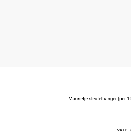
Mannetje sleutelhanger (per 1
SKU: