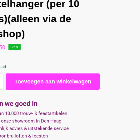
telhanger (per 10
s)(alleen via de
shop)
50
-71%
raad
Toevoegen aan winkelwagen
jn we goed in
n 10.000 trouw- & feestartikelen
 onze showroom in Den Haag
lijk advies & uitstekende service
oor bruiloften & feesten