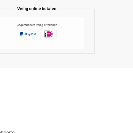
Veilig online betalen
eboorte