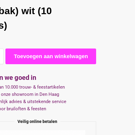
bak) wit (10
s)
Toevoegen aan winkelwagen
jn we goed in
n 10.000 trouw- & feestartikelen
 onze showroom in Den Haag
lijk advies & uitstekende service
oor bruiloften & feesten
Veilig online betalen