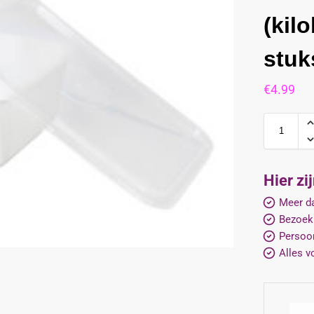
(kilo
stuk
€
4.99
Hier zi
Meer da
Bezoek
Persoon
Alles v