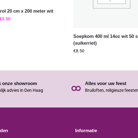
rol 20 cm x 200 meter wit
€
3.50
Soepkom 400 ml 14oz wit 50 s
(suikerriet)
€
8.50
k onze showroom
Alles voor uw feest
lijk advies in Den Haag
Bruiloften, religieuze feeste
jden
Informatie