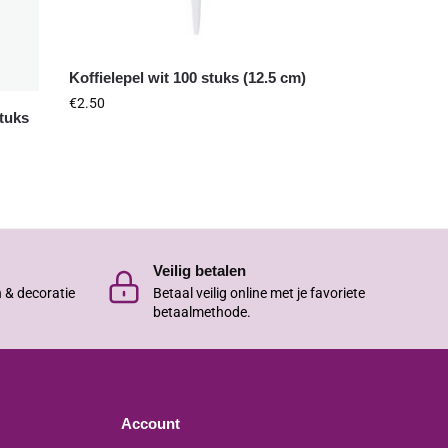
Koffielepel wit 100 stuks (12.5 cm)
€
2.50
tuks
Veilig betalen
n & decoratie
Betaal veilig online met je favoriete
betaalmethode.
Account