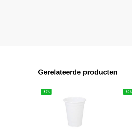
Gerelateerde producten
-37%
-30