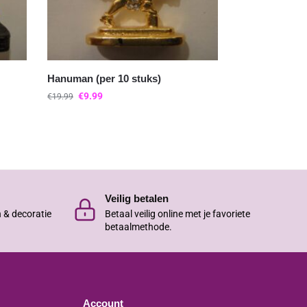
Hanuman (per 10 stuks)
€
9.99
€
19.99
Veilig betalen
n & decoratie
Betaal veilig online met je favoriete
betaalmethode.
Account