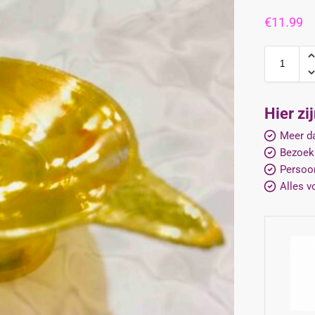
€
11.99
Hier zi
Meer da
Bezoek
Persoon
Alles v