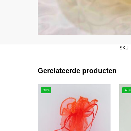
SKU:
Gerelateerde producten
-30%
-43