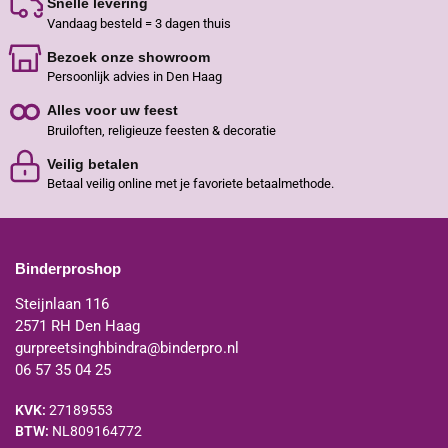
Snelle levering
Vandaag besteld = 3 dagen thuis
Bezoek onze showroom
Persoonlijk advies in Den Haag
Alles voor uw feest
Bruiloften, religieuze feesten & decoratie
Veilig betalen
Betaal veilig online met je favoriete betaalmethode.
Binderproshop
Steijnlaan 116
2571 RH Den Haag
gurpreetsinghbindra@binderpro.nl
06 57 35 04 25
KVK:
27189553
BTW:
NL809164772