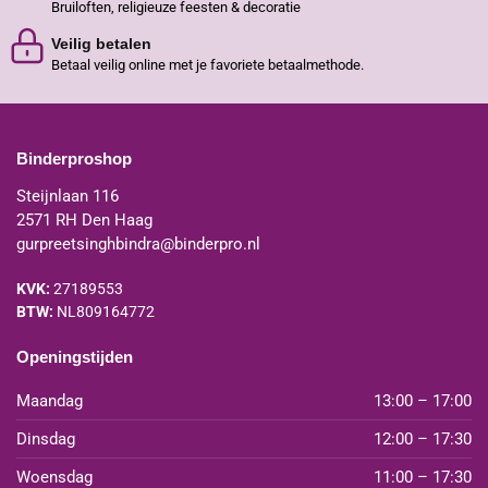
Bruiloften, religieuze feesten & decoratie
Veilig betalen
Betaal veilig online met je favoriete betaalmethode.
Binderproshop
Steijnlaan 116
2571 RH Den Haag
gurpreetsinghbindra@binderpro.nl
KVK:
27189553
BTW:
NL809164772
Openingstijden
Maandag
13:00 – 17:00
Dinsdag
12:00 – 17:30
Woensdag
11:00 – 17:30