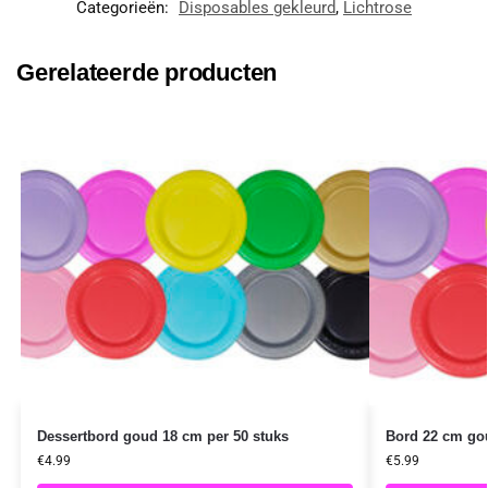
Categorieën:
Disposables gekleurd
,
Lichtrose
Gerelateerde producten
Dessertbord goud 18 cm per 50 stuks
Bord 22 cm gou
€
4.99
€
5.99