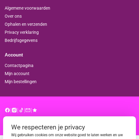
Algemene voorwaarden
Over ons
Ophalen en verzenden
Privacy verklaring
Bedrijfsgegevens
Account
Contactpagina
Mijn account
Mijn bestellingen
|
|
|
|
© binderproshop.nl | Website door
WD
We respecteren je privacy
Wij gebruiken cookies om onze website goed te laten werken en uw