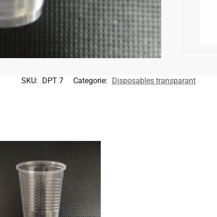
SKU:
DPT 7
Categorie:
Disposables transparant