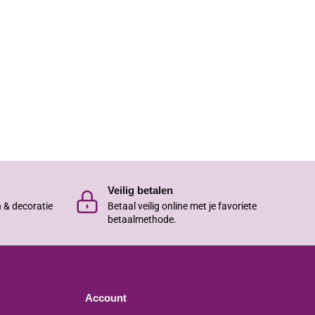
Veilig betalen
n & decoratie
Betaal veilig online met je favoriete
betaalmethode.
Account