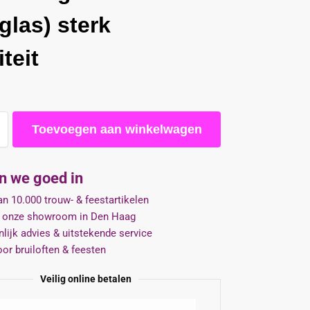
rglas) sterk
teit
Toevoegen aan winkelwagen
jn we goed in
n 10.000 trouw- & feestartikelen
 onze showroom in Den Haag
lijk advies & uitstekende service
oor bruiloften & feesten
Veilig online betalen