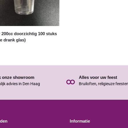
 200cc doorzichtig 100 stuks
ke drank glas)
k onze showroom
Alles voor uw feest
lijk advies in Den Haag
Bruiloften, religieuze feeste
jden
Informatie