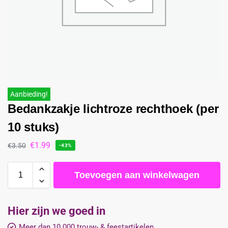
Aanbieding!
Bedankzakje lichtroze rechthoek (per
10 stuks)
€
1.99
€
3.50
-43%
Toevoegen aan winkelwagen
Hier zijn we goed in
Meer dan 10.000 trouw- & feestartikelen