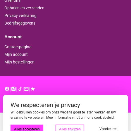
Over ons
Ophalen en verzenden
Privacy verklaring
Bedrijfsgegevens
Account
Contactpagina
Mijn account
Mijn bestellingen
|
|
|
|
© binderproshop.nl | Website door
WD
We respecteren je privacy
Wij gebruiken cookies om onze website goed te laten werken en uw
ervaring te verbeteren. Meer informatie vindt u in ons cookiebeleid.
Voorkeuren
Alles accepteren
Alles afwijzen