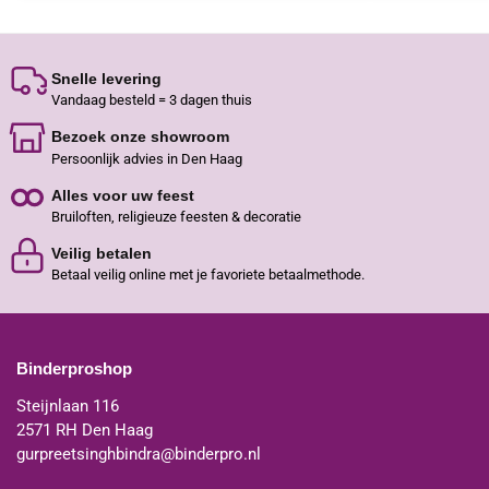
Snelle levering
Vandaag besteld = 3 dagen thuis
Bezoek onze showroom
Persoonlijk advies in Den Haag
Alles voor uw feest
Bruiloften, religieuze feesten & decoratie
Veilig betalen
Betaal veilig online met je favoriete betaalmethode.
Binderproshop
Steijnlaan 116
2571 RH Den Haag
gurpreetsinghbindra@binderpro.nl