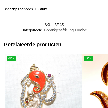
Bedankjes per doos (10 stuks)
SKU:
BE 35
Categorieën:
Bedankjesafdeling
,
Hindoe
Gerelateerde producten
-50%
-33%