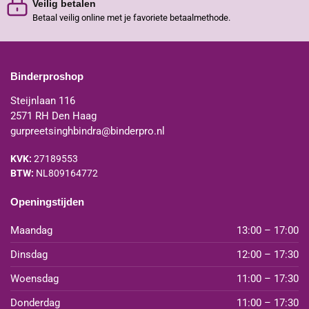
Veilig betalen
Betaal veilig online met je favoriete betaalmethode.
Binderproshop
Steijnlaan 116
2571 RH Den Haag
gurpreetsinghbindra@binderpro.nl
KVK:
27189553
BTW:
NL809164772
Openingstijden
Maandag
13:00 – 17:00
Dinsdag
12:00 – 17:30
Woensdag
11:00 – 17:30
Donderdag
11:00 – 17:30