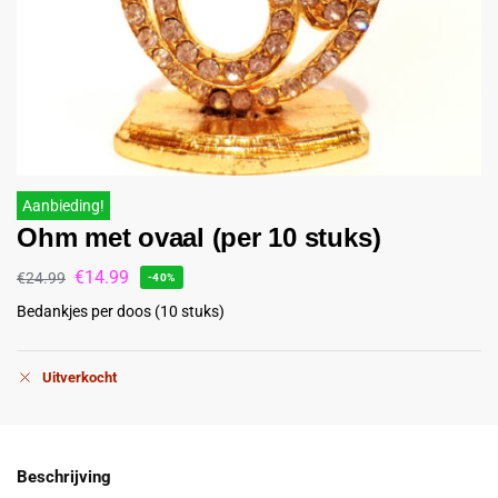
Aanbieding!
Ohm met ovaal (per 10 stuks)
€
14.99
€
24.99
-40%
Bedankjes per doos (10 stuks)
Uitverkocht
Beschrijving