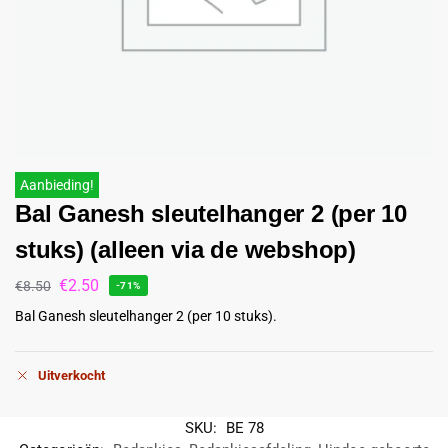
Aanbieding!
Bal Ganesh sleutelhanger 2 (per 10
stuks) (alleen via de webshop)
€
2.50
€
8.50
-71%
Bal Ganesh sleutelhanger 2 (per 10 stuks).
Uitverkocht
SKU:
BE 78