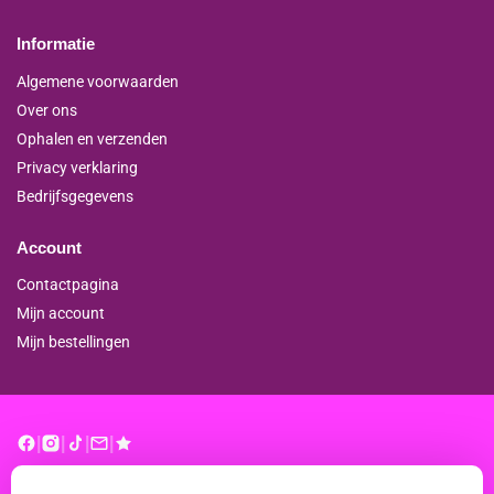
Informatie
Algemene voorwaarden
Over ons
Ophalen en verzenden
Privacy verklaring
Bedrijfsgegevens
Account
Contactpagina
Mijn account
Mijn bestellingen
|
|
|
|
© binderproshop.nl | Website door
WD