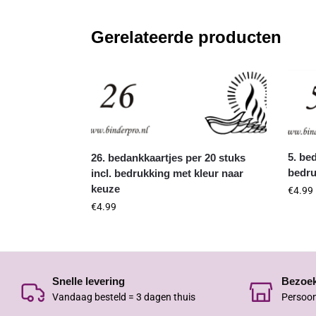
Gerelateerde producten
5. be
26. bedankkaartjes per 20 stuks
bedru
incl. bedrukking met kleur naar
keuze
€
4.99
€
4.99
Snelle levering
Bezoe
Vandaag besteld = 3 dagen thuis
Persoon