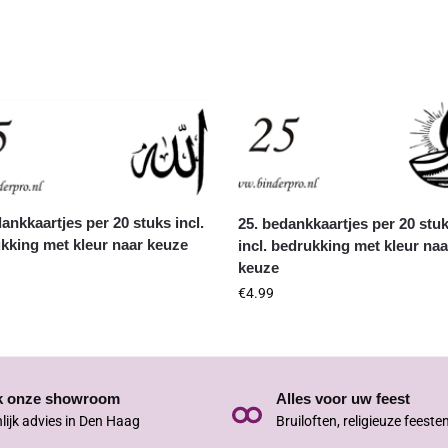
dankkaartjes per 20 stuks incl.
25. bedankkaartjes per 20 stu
kking met kleur naar keuze
incl. bedrukking met kleur naa
keuze
€
4.99
k onze showroom
Alles voor uw feest
lijk advies in Den Haag
Bruiloften, religieuze feeste