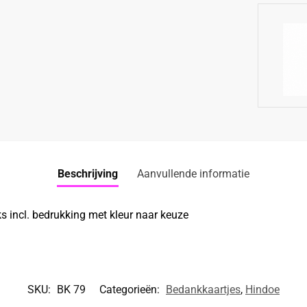
Beschrijving
Aanvullende informatie
s incl. bedrukking met kleur naar keuze
SKU:
BK 79
Categorieën:
Bedankkaartjes
,
Hindoe