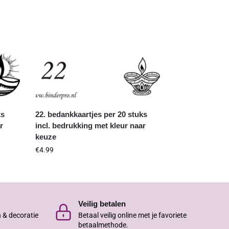
ks
22. bedankkaartjes per 20 stuks
r
incl. bedrukking met kleur naar
keuze
€
4.99
Veilig betalen
n & decoratie
Betaal veilig online met je favoriete
betaalmethode.