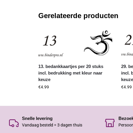
Gerelateerde producten
13. bedankkaartjes per 20 stuks
29. b
incl. bedrukking met kleur naar
incl.
keuze
keuz
€
4.99
€
4.99
Snelle levering
Bezoe
Vandaag besteld = 3 dagen thuis
Persoon