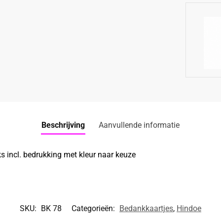
Beschrijving
Aanvullende informatie
s incl. bedrukking met kleur naar keuze
SKU:
BK 78
Categorieën:
Bedankkaartjes
,
Hindoe