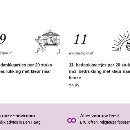
edankkaartjes per 20 stuks
11. bedankkaartjes per 20 stu
 bedrukking met kleur naar
incl. bedrukking met kleur naa
e
keuze
€
4.99
k onze showroom
Alles voor uw feest
lijk advies in Den Haag
Bruiloften, religieuze feeste