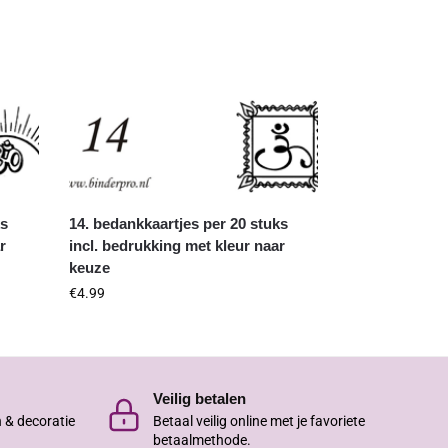
ks
14. bedankkaartjes per 20 stuks
r
incl. bedrukking met kleur naar
keuze
€
4.99
Veilig betalen
n & decoratie
Betaal veilig online met je favoriete
betaalmethode.