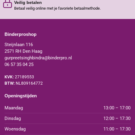
Veilig betalen
Betaal veilig online met je favoriete betaalmethode.
Binderproshop
Steijnlaan 116
2571 RH Den Haag
gurpreetsinghbindra@binderpro.nl
06 57 35 04 25
KVK:
27189553
BTW:
NL809164772
Openingstijden
Maandag
13:00 – 17:00
Dinsdag
12:00 – 17:30
Woensdag
11:00 – 17:30